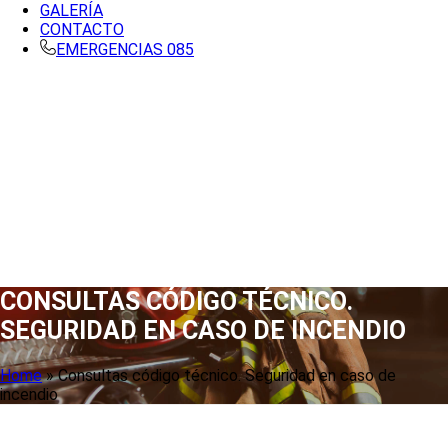
GALERÍA
CONTACTO
EMERGENCIAS 085
CONSULTAS CÓDIGO TÉCNICO.
SEGURIDAD EN CASO DE INCENDIO
Home
»
Consultas código técnico. Seguridad en caso de
incendio