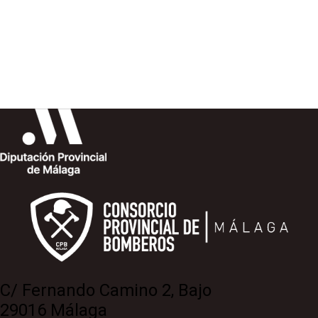
C/ Fernando Camino 2, Bajo
29016 Málaga