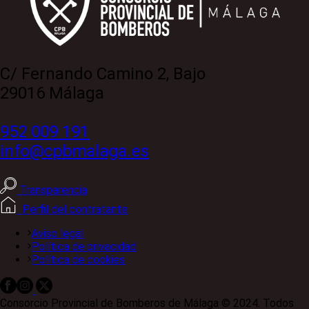
C/ Fernando Camino 2, Bajo
29016 Málaga
952 009 191
info@cpbmalaga.es
Transparencia
Perfil del contratante
Aviso legal
Política de privacidad
Política de cookies
Consorcio Provincial de Bomberos de Málaga © 2024. Todos