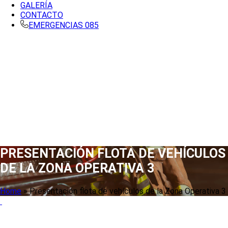
GALERÍA
CONTACTO
EMERGENCIAS 085
PRESENTACIÓN FLOTA DE VEHÍCULOS
DE LA ZONA OPERATIVA 3
Home
»
Presentación flota de vehículos de la Zona Operativa 3