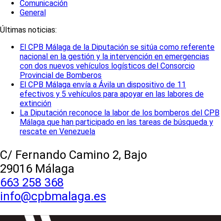
Comunicación
General
Últimas noticias:
El CPB Málaga de la Diputación se sitúa como referente
nacional en la gestión y la intervención en emergencias
con dos nuevos vehículos logísticos del Consorcio
Provincial de Bomberos
El CPB Málaga envía a Ávila un dispositivo de 11
efectivos y 5 vehículos para apoyar en las labores de
extinción
La Diputación reconoce la labor de los bomberos del CPB
Málaga que han participado en las tareas de búsqueda y
rescate en Venezuela
C/ Fernando Camino 2, Bajo
29016 Málaga
663 258 368
info@cpbmalaga.es