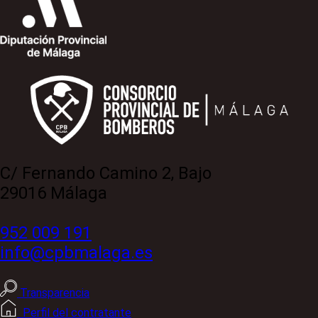
C/ Fernando Camino 2, Bajo
29016 Málaga
952 009 191
info@cpbmalaga.es
Transparencia
Perfil del contratante