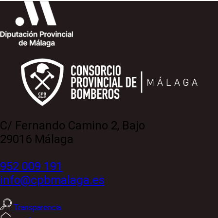
C/ Fernando Camino 2, Bajo
29016 Málaga
952 009 191
info@cpbmalaga.es
Transparencia