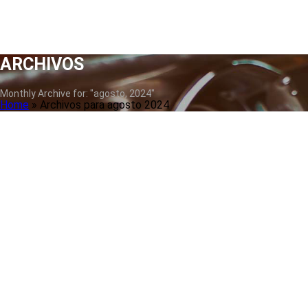
ARCHIVOS
Monthly Archive for: "agosto, 2024"
Home
»
Archivos para agosto 2024