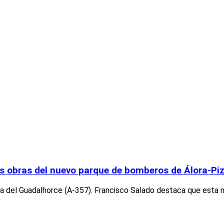
las obras del nuevo parque de bomberos de Álora-Pi
tera del Guadalhorce (A-357). Francisco Salado destaca que esta