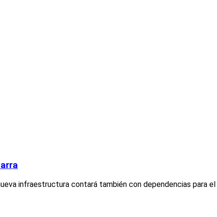
zarra
 nueva infraestructura contará también con dependencias para el